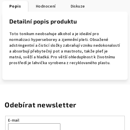
Popis
Hodnocení
Diskuze
Detailní popis produktu
Toto tonikum neobsahuje alkohol a je ideální pro
normalizaci hyperseborey a zjemnění pleti. Obsažené
adstringentní a čisticí složky zabraňují vzniku nedokonalostí
a absorbují přebytečný pot a mastnotu, takže pleť je
matná, svěží a hladká. Pro větší ohleduplnost k životnímu
prostředí je lahvička vyrobena z recyklovaného plastu.
Odebírat newsletter
E-mail