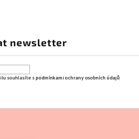
at newsletter
lu souhlasíte s
podmínkami ochrany osobních údajů