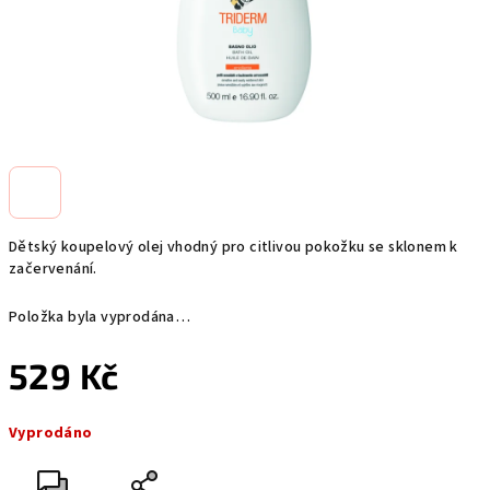
Dětský koupelový olej vhodný pro citlivou pokožku se sklonem k
začervenání.
Položka byla vyprodána…
529 Kč
Měrná
Vyprodáno
cena: