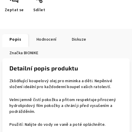
Zeptat se
Sdílet
Popis
Hodnocení
Diskuze
Značka
BIONIKE
Detailní popis produktu
Zklidňující koupelový olej pro miminka a děti. Nepěnivé
složení ideální pro každodenní koupel vašich ratolestí.
Velmi jemně čistí pokožku a přitom respektuje přirozený
hydrolipidový film pokožky a chrání ji před vysušením a
podrážděním.
Použití: Nalijte do vody ve vaně a poté opláchněte.