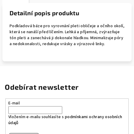
Detailní popis produktu
Podkladová báze pro vyrovnání pleti obličeje a očního okolí,
která se nanáší před líčením. Lehká a příjemná, zvýrazňuje
tón pleti a zanechává ji dokonale hladkou. Minimalizuje póry
a nedokonalosti, redukuje vrásky a výrazové linky.
Odebírat newsletter
E-mail
Vložením e-mailu souhlasíte s
podmínkami ochrany osobních
údajů