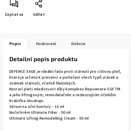
Zeptat se
Sdílet
Popis
Hodnocení
Diskuze
Detailní popis produktu
DEFENCE XAGE je ideální řada proti stárnutí pro citlivou pleť,
která je určena k prevenci a potlačení všech typů vrásek a
známek stárnutí, včetně hlubokých.
Navrací pleti mladistvost díky komplexu Rejuvenate SGFTM
a jeho liftingovým, remodelačním a redenzujícím účinkům.
Krabička obsahuje:
Sérum na oční kontury - 15 ml
Noční krém Ultimate Filler - 50 ml
Ultimate Lifting Remodelling Cream - 50 ml